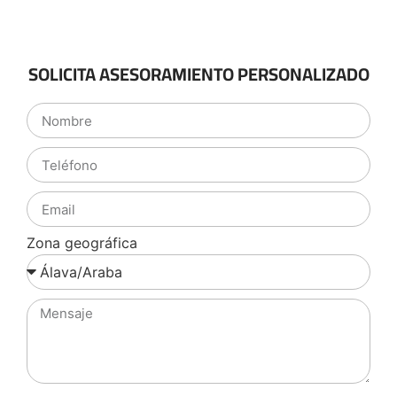
SOLICITA ASESORAMIENTO PERSONALIZADO
Zona geográfica