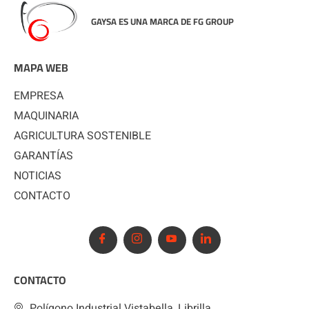
GAYSA ES UNA MARCA DE FG GROUP
MAPA WEB
EMPRESA
MAQUINARIA
AGRICULTURA SOSTENIBLE
GARANTÍAS
NOTICIAS
CONTACTO
CONTACTO
Polígono Industrial Vistabella, Librilla