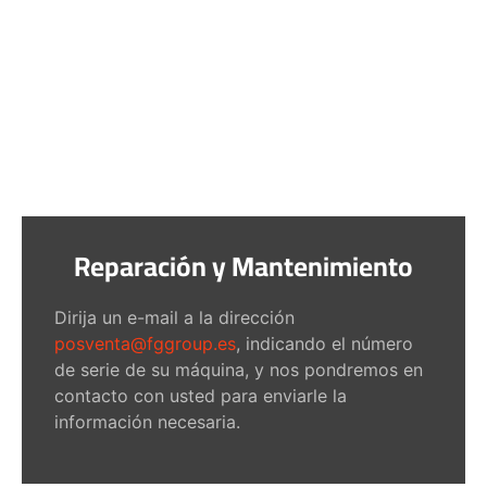
Reparación y Mantenimiento
Dirija un e-mail a la dirección
posventa@fggroup.es
, indicando el número
de serie de su máquina, y nos pondremos en
contacto con usted para enviarle la
información necesaria.