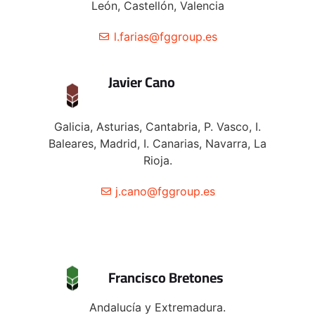
León, Castellón, Valencia
l.farias@fggroup.es
Javier Cano
Galicia, Asturias, Cantabria, P. Vasco, I.
Baleares, Madrid, I. Canarias, Navarra, La
Rioja.
j.cano@fggroup.es
Francisco Bretones
Andalucía y Extremadura.