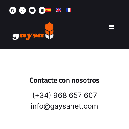
AGRICULTURA 
ÁREA PRI
CONTACTO
Contacte con nosotros
(+34) 968 657 607
info@gaysanet.com