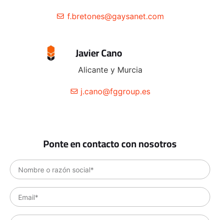
f.bretones@gaysanet.com
Javier Cano
Alicante y Murcia
j.cano@fggroup.es
Ponte en contacto con nosotros