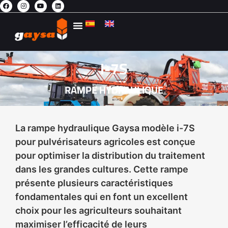
AGRICULTURE DURABLE
CONTACTEZ-NOUS
L’ESPACE PRIVÉ
I-7S
RAMPE HYDRAULIQUE
La rampe hydraulique Gaysa modèle i-7S
pour pulvérisateurs agricoles est conçue
pour optimiser la distribution du traitement
dans les grandes cultures. Cette rampe
présente plusieurs caractéristiques
fondamentales qui en font un excellent
choix pour les agriculteurs souhaitant
maximiser l’efficacité de leurs