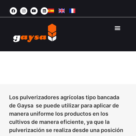
AGRICULTURA 
ÁREA PRI
BANCADA
PULVERIZADOR AUTÓNOMO
Los pulverizadores agrícolas tipo bancada
de Gaysa se puede utilizar para aplicar de
manera uniforme los productos en los
cultivos de manera eficiente, ya que la
pulverización se realiza desde una posición