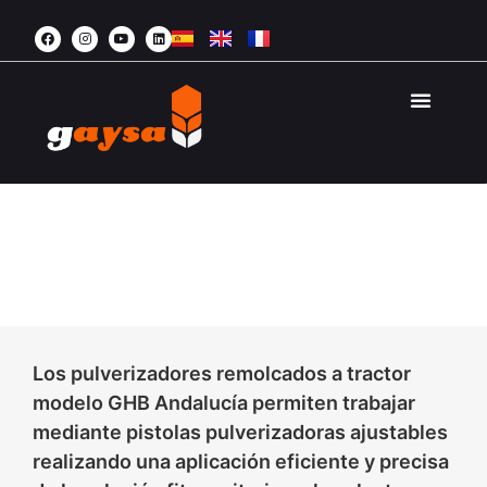
AGRICULTURA 
ÁREA PRI
GHB ANDALUCÍA
PULVERIZADOR REMOLCADO
Los pulverizadores remolcados a tractor
modelo GHB Andalucía permiten trabajar
mediante pistolas pulverizadoras ajustables
realizando una aplicación eficiente y precisa