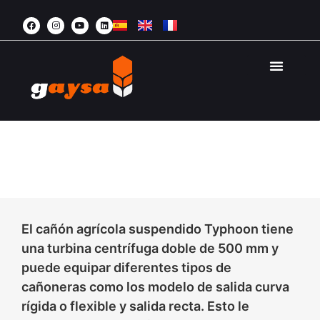
AGRICULTURA 
ÁREA PRI
CAÑÓN TYPHOON
CAÑÓN AGRÍCOLA SUSPENDIDO
El cañón agrícola suspendido Typhoon tiene
una turbina centrífuga doble de 500 mm y
puede equipar diferentes tipos de
cañoneras como los modelo de salida curva
rígida o flexible y salida recta. Esto le