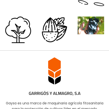
GARRIGÓS Y ALMAGRO, S.A
Gaysa es una marca de maquinaria agrícola fitosanitaria
para la protección de cultivos líder en el mercado