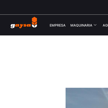
EMPRESA
MAQUINARIA
AG
GAYSA-FG Group Lid