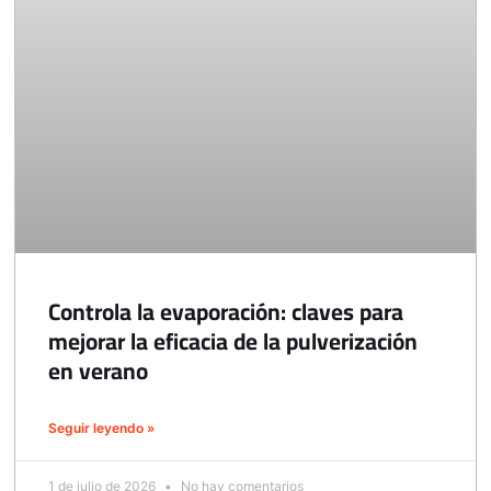
Controla la evaporación: claves para
mejorar la eficacia de la pulverización
en verano
Seguir leyendo »
1 de julio de 2026
No hay comentarios