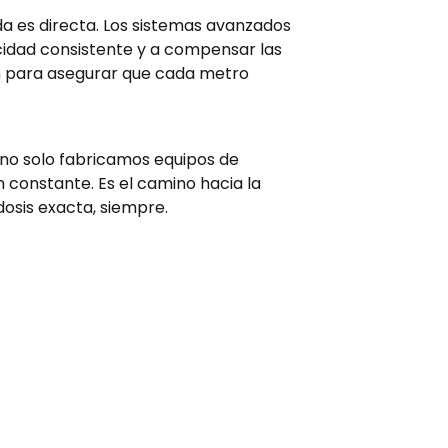
ada es directa. Los sistemas avanzados
idad consistente y a compensar las
n para asegurar que cada metro
 no solo fabricamos equipos de
constante. Es el camino hacia la
dosis exacta, siempre.