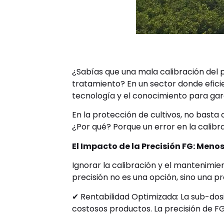
¿Sabías que una mala calibración del 
tratamiento? En un sector donde eficie
tecnología y el conocimiento para gara
En la protección de cultivos, no basta 
¿Por qué? Porque un error en la calib
El Impacto de la Precisión FG: Meno
Ignorar la calibración y el mantenimie
precisión no es una opción, sino una p
✔ Rentabilidad Optimizada: La sub-dosi
costosos productos. La precisión de FG