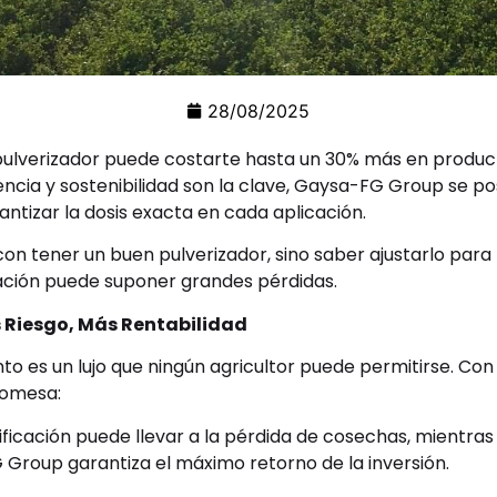
28/08/2025
pulverizador puede costarte hasta un 30% más en producto
ncia y sostenibilidad son la clave, Gaysa-FG Group se po
ntizar la dosis exacta en cada aplicación.
con tener un buen pulverizador, sino saber ajustarlo para 
ración puede suponer grandes pérdidas.
s Riesgo, Más Rentabilidad
nto es un lujo que ningún agricultor puede permitirse. Co
romesa:
ficación puede llevar a la pérdida de cosechas, mientras
 Group garantiza el máximo retorno de la inversión.