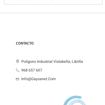
CONTACTO
Polígono Industrial Vistabella, Librilla
968 657 607
Info@gaysanet.com