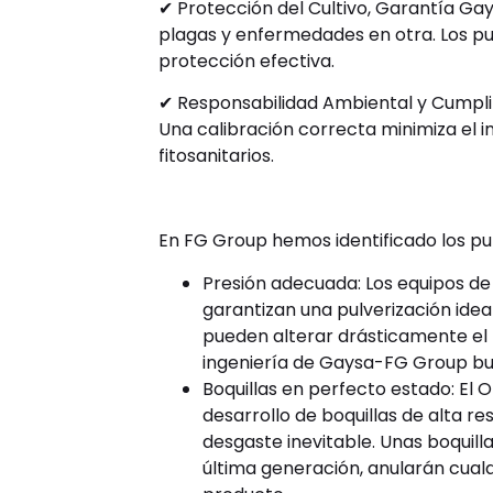
✔ Protección del Cultivo, Garantía Gay
plagas y enfermedades en otra. Los p
protección efectiva.
✔ Responsabilidad Ambiental y Cumpl
Una calibración correcta minimiza el 
fitosanitarios.
En FG Group hemos identificado los pun
Presión adecuada: Los equipos d
garantizan una pulverización idea
pueden alterar drásticamente el t
ingeniería de Gaysa-FG Group busc
Boquillas en perfecto estado: El O
desarrollo de boquillas de alta r
desgaste inevitable. Unas boquil
última generación, anularán cualq