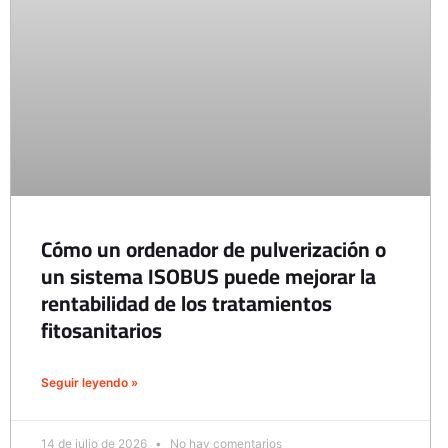
Cómo un ordenador de pulverización o
un sistema ISOBUS puede mejorar la
rentabilidad de los tratamientos
fitosanitarios
Seguir leyendo »
14 de julio de 2026
No hay comentarios