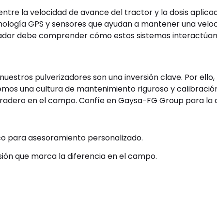
entre la velocidad de avance del tractor y la dosis aplic
ología GPS y sensores que ayudan a mantener una veloc
erador debe comprender cómo estos sistemas interactúa
stros pulverizadores son una inversión clave. Por ello,
os una cultura de mantenimiento riguroso y calibración 
to duradero en el campo. Confíe en Gaysa-FG Group para la 
co para asesoramiento personalizado.
ión que marca la diferencia en el campo.