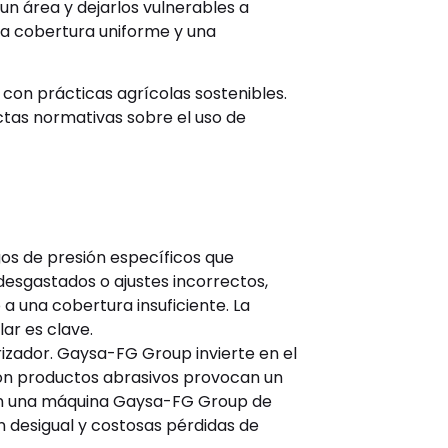
un área y dejarlos vulnerables a
a cobertura uniforme y una
on prácticas agrícolas sostenibles.
ctas normativas sobre el uso de
os de presión específicos que
desgastados o ajustes incorrectos,
a una cobertura insuficiente. La
ar es clave.
verizador. Gaysa-FG Group invierte en el
o con productos abrasivos provocan un
n en una máquina Gaysa-FG Group de
n desigual y costosas pérdidas de