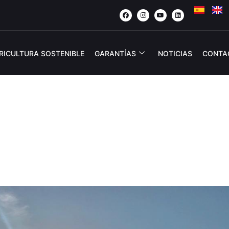
RICULTURA SOSTENIBLE
GARANTÍAS
NOTICIAS
CONTA
era La Precisión: El 
Exacta En Pulverizació