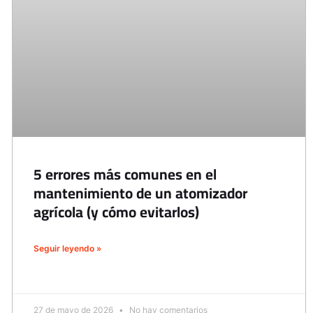
5 errores más comunes en el
mantenimiento de un atomizador
agrícola (y cómo evitarlos)
Seguir leyendo »
27 de mayo de 2026
No hay comentarios