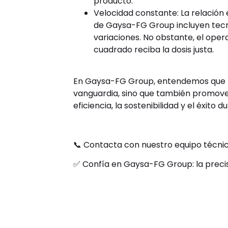
producto.
Velocidad constante: La relación 
de Gaysa-FG Group incluyen tecn
variaciones. No obstante, el op
cuadrado reciba la dosis justa.
En Gaysa-FG Group, entendemos que nue
vanguardia, sino que también promovem
eficiencia, la sostenibilidad y el éxi
📞 Contacta con nuestro equipo técni
✅ Confía en Gaysa-FG Group: la precis