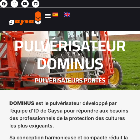
AGRICULTURE DURABLE
CONTACTEZ-NOUS
L’ESPACE PRIVÉ
PULVÉRISATEUR
DOMINUS
PULVÉRISATEURS PORTÉS
DOMINUS
est le pulvérisateur développé par
l’équipe d’ ID de Gaysa pour répondre aux besoins
des professionnels de la protection des cultures
les plus exigeants.
Sa conception harmonieuse et compacte réduit la