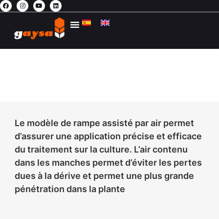
AGRICULTURE DURABLE
CONTACTEZ-NOUS
L’ESPACE PRIVÉ
I-5S AIR
RAMPE HYDRAULIQUE ASSISTÉE PAR AIR
Le modèle de rampe assisté par air permet
d’assurer une application précise et efficace
du traitement sur la culture. L’air contenu
dans les manches permet d’éviter les pertes
dues à la dérive et permet une plus grande
pénétration dans la plante