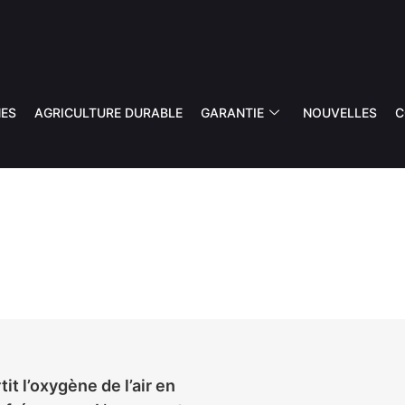
ES
AGRICULTURE DURABLE
GARANTIE
NOUVELLES
C
OZONE
ÈME DE PULVÉRISATION DE 
it l’oxygène de l’air en