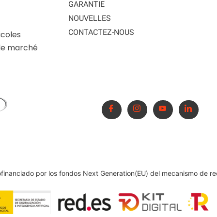
GARANTIE
NOUVELLES
CONTACTEZ-NOUS
icoles
 le marché
ofinanciado por los fondos Next Generation(EU) del mecanismo de re