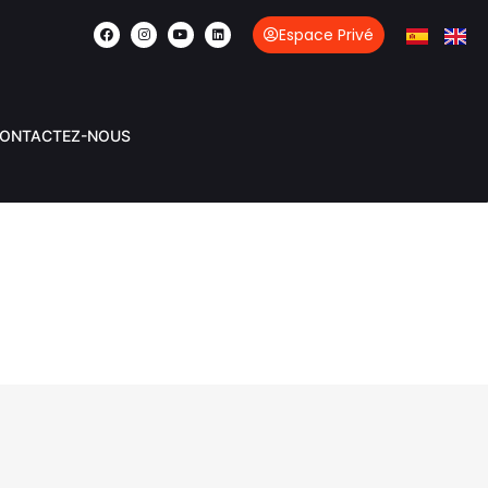
Espace Privé
ONTACTEZ-NOUS
OZONO