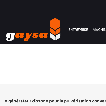
ENTREPRISE
MACHIN
SYST
Le générateur d’ozone pour la pulvérisation convert