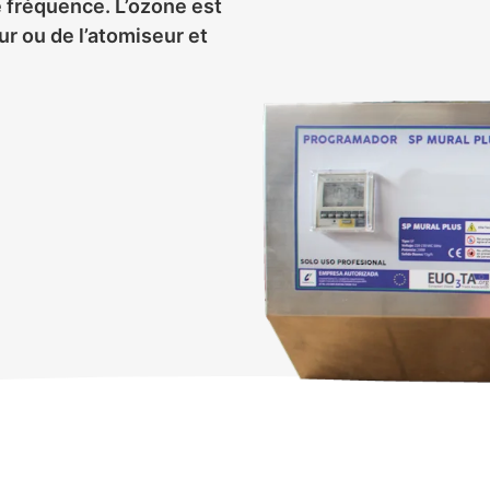
 fréquence. L’ozone est
ur ou de l’atomiseur et