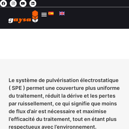
AGRICULTURE DURABLE
CONTACTEZ-NOUS
L’ESPACE PRIVÉ
SPE
SYSTÈME DE PULVÉRISATION ÉLECTROSTATIQUE
Le système de pulvérisation électrostatique
( SPE ) permet une couverture plus uniforme
du traitement, réduit la dérive et les pertes
par ruissellement, ce qui signifie que moins
de flux d’air est nécessaire et maximise
l’efficacité du traitement, tout en étant plus
respectueux avec l’environnement.