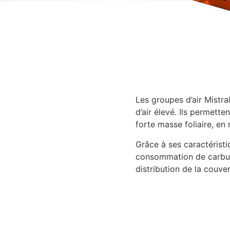
Les groupes d’air Mistr
d’air élevé. Ils permett
forte masse foliaire, en 
Grâce à ses caractéristi
consommation de carbura
distribution de la couver