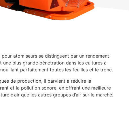
al pour atomiseurs se distinguent par un rendement
ent une plus grande pénétration dans les cultures à
mouillant parfaitement toutes les feuilles et le tronc.
ques de production, il parvient à réduire la
nt et la pollution sonore, en offrant une meilleure
ture d’air que les autres groupes d’air sur le marché.