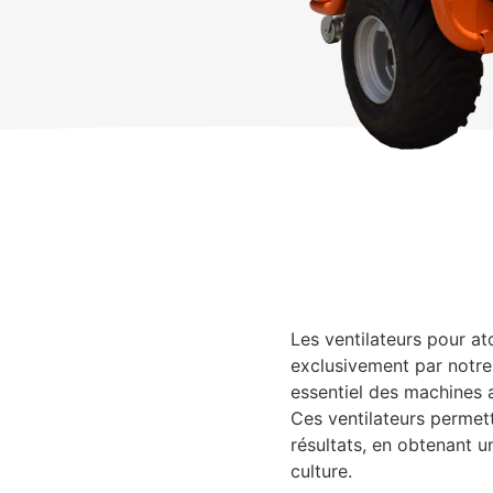
Les ventilateurs pour a
exclusivement par notre
essentiel des machines a
Ces ventilateurs permett
résultats, en obtenant u
culture.