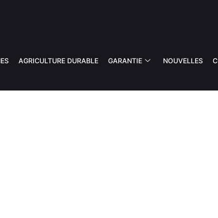
ES
AGRICULTURE DURABLE
GARANTIE
NOUVELLES
C
MISEUR O
ANDALUCÍ