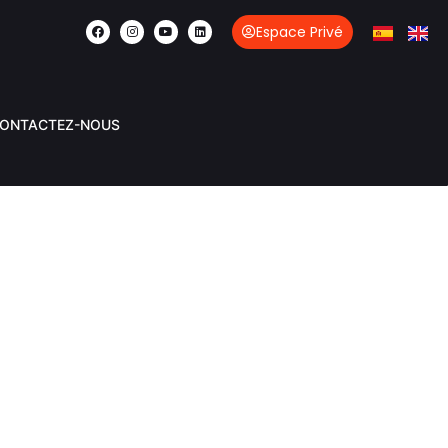
Espace Privé
ONTACTEZ-NOUS
ASIS
A