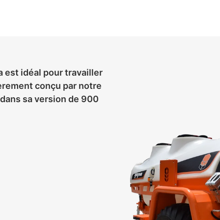
ATOMISEURS TRAÎNÉS
est idéal pour travailler
tièrement conçu par notre
s dans sa version de 900