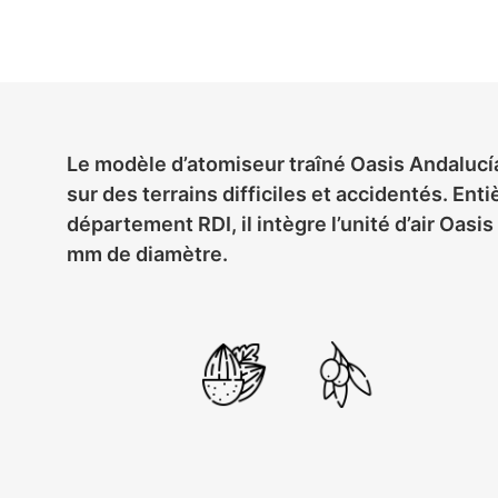
Le modèle d’atomiseur traîné Oasis Andalucía 
sur des terrains difficiles et accidentés. En
département RDI, il intègre l’unité d’air Oasi
mm de diamètre.