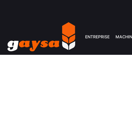
ENTREPRISE
MACHIN
ATO